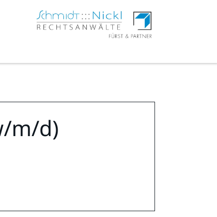
w/m/d)