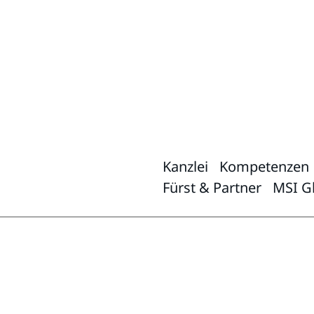
Kanzlei
Kompetenzen
Fürst & Partner
MSI Gl