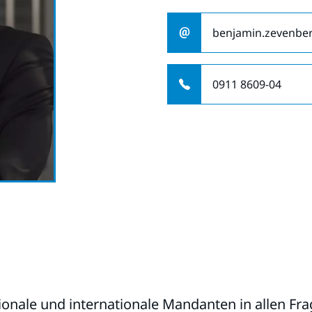
benjamin.zevenber
0911 8609-04
ionale und internationale Mandanten in allen Fr