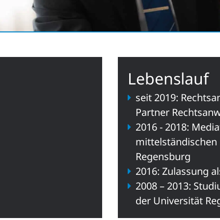
Lebenslauf
seit 2019: Rechtsa
Partner Rechtsanw
2016 - 2018: Media
mittelständischen 
Regensburg
2016: Zulassung a
2008 – 2013: Stud
der Universität R