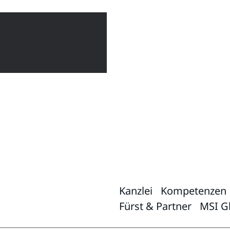
Kanzlei
Kompetenzen
Fürst & Partner
MSI Gl