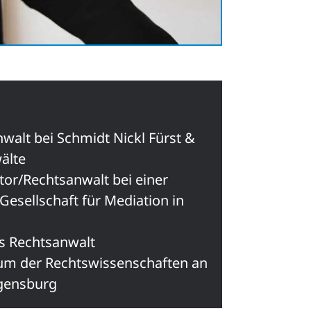
nwalt bei Schmidt Nickl Fürst &
älte
tor/Rechtsanwalt bei einer
Gesellschaft für Mediation in
ls Rechtsanwalt
ium der Rechtswissenschaften an
egensburg