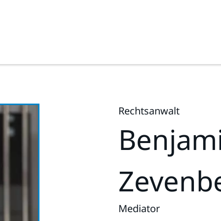
Rechtsanwalt
Benjam
Zevenb
Mediator