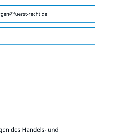
gen@fuerst-recht.de
agen des Handels- und