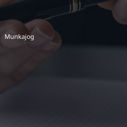
Munkajog