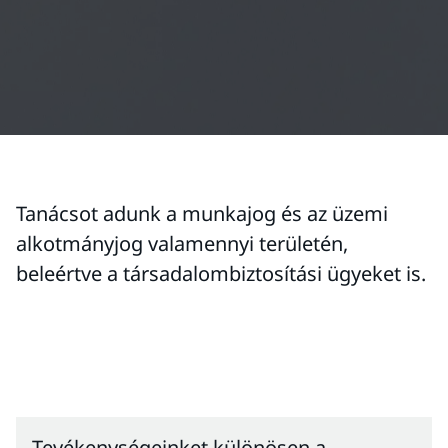
Tanácsot adunk a munkajog és az üzemi
alkotmányjog valamennyi területén,
beleértve a társadalombiztosítási ügyeket is.
Tevékenységeinket különösen a