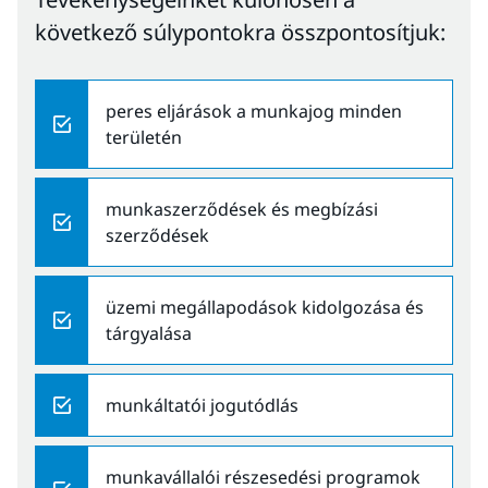
következő súlypontokra összpontosítjuk:
peres eljárások a munkajog minden
területén
munkaszerződések és megbízási
szerződések
üzemi megállapodások kidolgozása és
tárgyalása
munkáltatói jogutódlás
munkavállalói részesedési programok