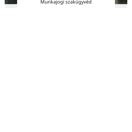
Munkajogi szakügyvéd
Kapcsolat