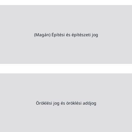
(Magán) Építési és építészeti jog
Öröklési jog és öröklési adójog