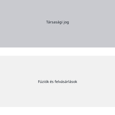
Társasági jog
Fúziók és felvásárlások