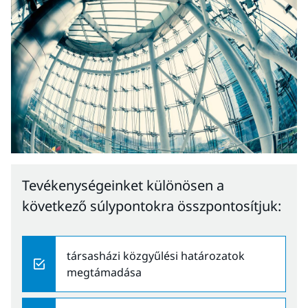
Tevékenységeinket különösen a
következő súlypontokra összpontosítjuk:
társasházi közgyűlési határozatok
megtámadása