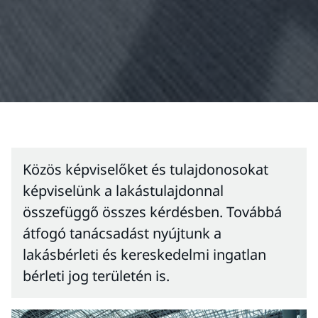
Közös képviselőket és tulajdonosokat
képviselünk a lakástulajdonnal
összefüggő összes kérdésben. Továbbá
átfogó tanácsadást nyújtunk a
lakásbérleti és kereskedelmi ingatlan
bérleti jog területén is.