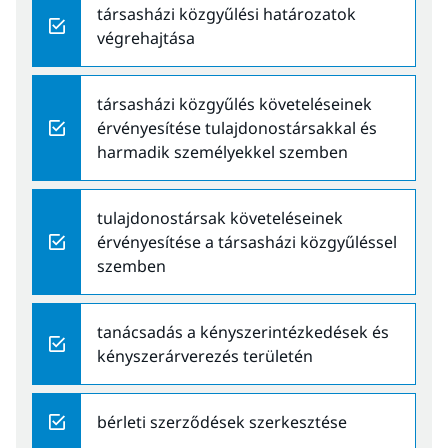
társasházi közgyűlési határozatok
végrehajtása
társasházi közgyűlés követeléseinek
érvényesítése tulajdonostársakkal és
harmadik személyekkel szemben
tulajdonostársak követeléseinek
érvényesítése a társasházi közgyűléssel
szemben
tanácsadás a kényszerintézkedések és
kényszerárverezés területén
bérleti szerződések szerkesztése