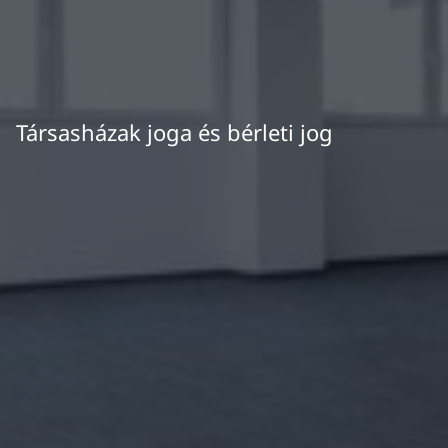
Társasházak joga és bérleti jog